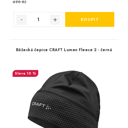
490 Kč
Běžecká čepice CRAFT Lumen Fleece 2 - černá
10 %