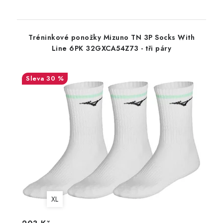
Tréninkové ponožky Mizuno TN 3P Socks With
Line 6PK 32GXCA54Z73 - tři páry
30 %
XL