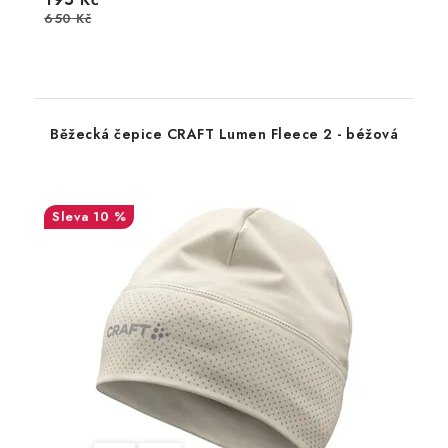
650 Kč
Běžecká čepice CRAFT Lumen Fleece 2 - béžová
10 %