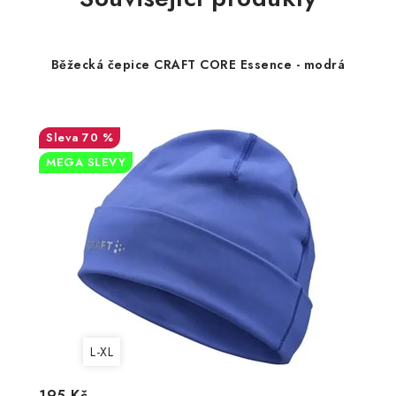
Běžecká čepice CRAFT CORE Essence - modrá
70 %
MEGA SLEVY
L-XL
195 Kč