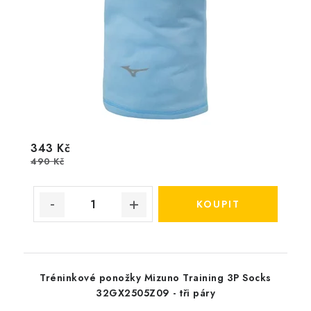
343 Kč
490 Kč
Tréninkové ponožky Mizuno Training 3P Socks
32GX2505Z09 - tři páry