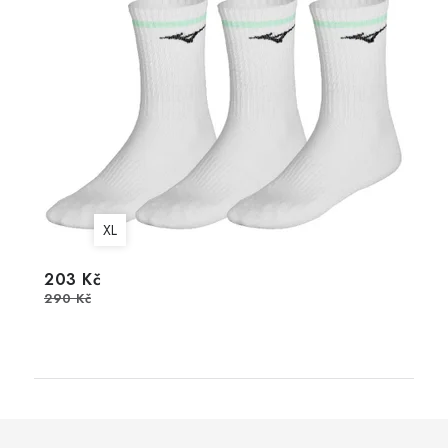
XL
203 Kč
290 Kč