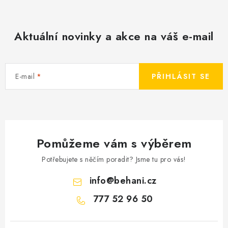
Aktuální novinky a akce na váš e-mail
E-mail
PŘIHLÁSIT SE
Pomůžeme vám s výběrem
Potřebujete s něčím poradit? Jsme tu pro vás!
info
@
behani.cz
777 52 96 50