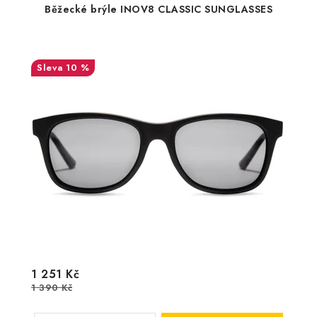
Běžecké brýle INOV8 CLASSIC SUNGLASSES
10 %
1 251 Kč
1 390 Kč