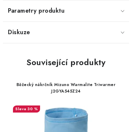
Parametry produktu
Diskuze
Související produkty
Běžecký nákrčník Mizuno Warmalite Triwarmer
J2GYA545Z24
30 %