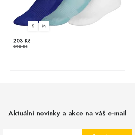
S
M
203 Kč
290 Kč
Aktuální novinky a akce na váš e-mail