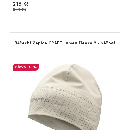
216 Kč
240 Kč
Běžecká čepice CRAFT Lumen Fleece 2 - béžová
10 %