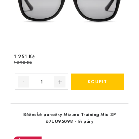
1 251 Kč
1 390 Kč
Běžecké ponožky Mizuno Training Mid 3P
67UU95098 - tři páry