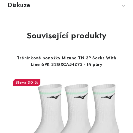
Diskuze
Související produkty
Tréninkové ponožky Mizuno TN 3P Socks With
Line 6PK 32GXCA54Z73 - tři páry
30 %