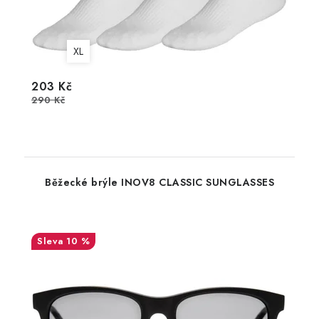
XL
203 Kč
290 Kč
Běžecké brýle INOV8 CLASSIC SUNGLASSES
10 %