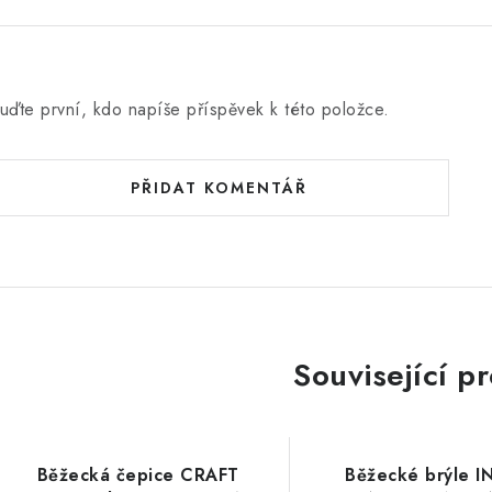
uďte první, kdo napíše příspěvek k této položce.
PŘIDAT KOMENTÁŘ
Související p
Běžecká čepice CRAFT
Běžecké brýle 