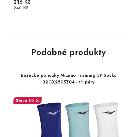
216 Kč
240 Kč
Podobné produkty
Běžecké ponožky Mizuno Training 3P Socks
32GX2505Z04 - tři páry
30 %