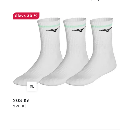
30 %
XL
203 Kč
290 Kč