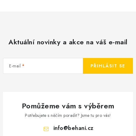
Aktuální novinky a akce na váš e-mail
E-mail
PŘIHLÁSIT SE
Pomůžeme vám s výběrem
Potřebujete s něčím poradit? Jsme tu pro vás!
info
@
behani.cz