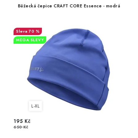
Běžecká čepice CRAFT CORE Essence - modrá
70 %
MEGA SLEVY
L-XL
195 Kč
650 Kč