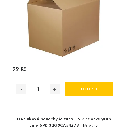
99 Kč
Tréninkové ponožky Mizuno TN 3P Socks With
Line 6PK 32GXCA54Z73 - tři páry