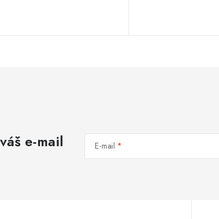
váš e-mail
E-mail