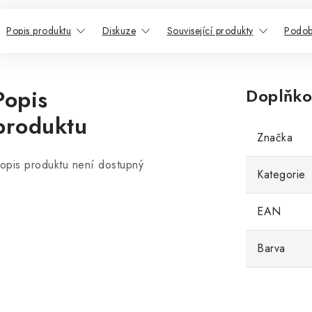
Popis produktu
Diskuze
Související produkty
Podob
Popis
Doplňko
produktu
Značka
opis produktu není dostupný
Kategorie
EAN
Barva