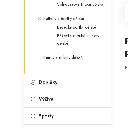
Volnočasová trička dětská
Kalhoty a šortky dětské
Běžecké šortky dětské
Běžecké dlouhé kalhoty
dětské
Bundy a mikiny dětské
P
Doplňky
Výživa
Sporty