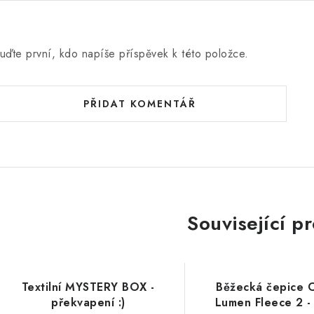
uďte první, kdo napíše příspěvek k této položce.
PŘIDAT KOMENTÁŘ
Související p
Textilní MYSTERY BOX -
Běžecká čepice 
překvapení :)
Lumen Fleece 2 -