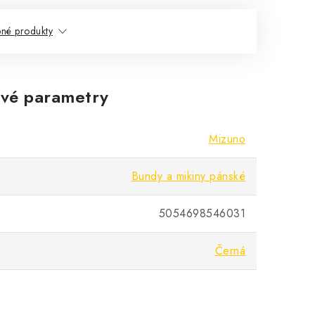
né produkty
vé parametry
Mizuno
Bundy a mikiny pánské
5054698546031
Černá