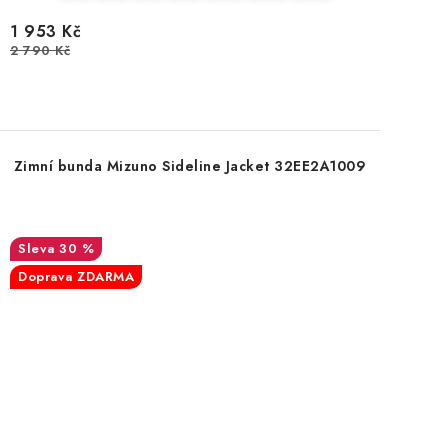
1 953 Kč
2 790 Kč
Zimní bunda Mizuno Sideline Jacket 32EE2A1009
30 %
Doprava ZDARMA