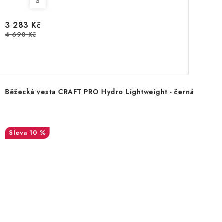
S
3 283 Kč
4 690 Kč
Běžecká vesta CRAFT PRO Hydro Lightweight - černá
10 %