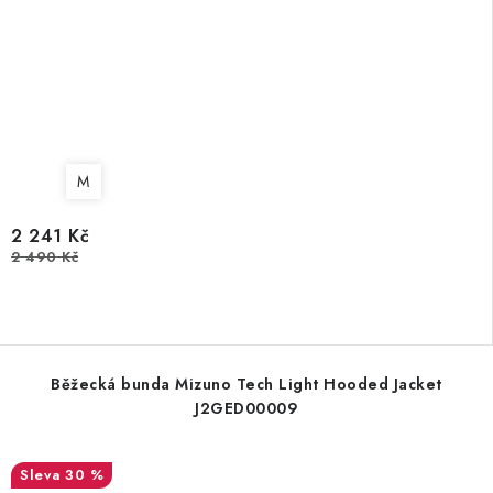
M
2 241 Kč
2 490 Kč
Běžecká bunda Mizuno Tech Light Hooded Jacket
J2GED00009
30 %