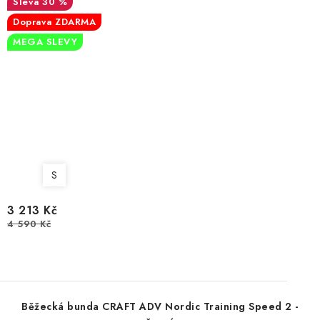
30 %
Doprava ZDARMA
MEGA SLEVY
S
3 213 Kč
4 590 Kč
Běžecká bunda CRAFT ADV Nordic Training Speed 2 -