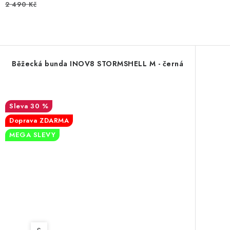
2 490 Kč
Běžecká bunda INOV8 STORMSHELL M - černá
30 %
Doprava ZDARMA
MEGA SLEVY