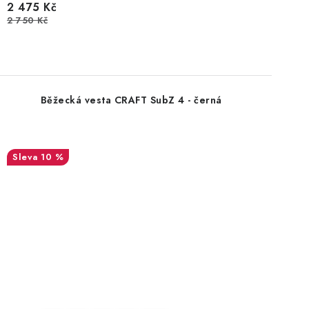
2 475 Kč
2 750 Kč
Běžecká vesta CRAFT SubZ 4 - černá
10 %