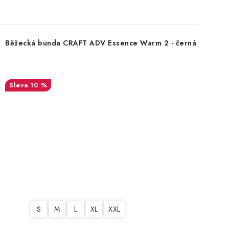
Běžecká bunda CRAFT ADV Essence Warm 2 - černá
10 %
S
M
L
XL
XXL