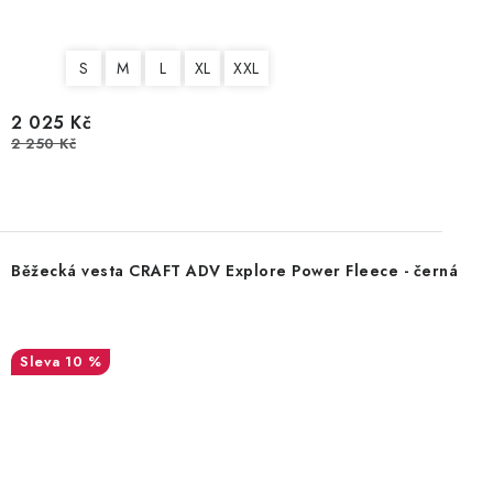
S
M
L
XL
XXL
2 025 Kč
2 250 Kč
Běžecká vesta CRAFT ADV Explore Power Fleece - černá
10 %