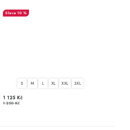
10 %
S
M
L
XL
XXL
3XL
1 125 Kč
1 250 Kč