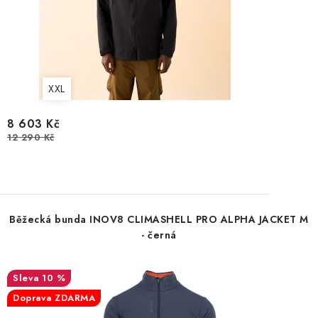
XXL
8 603 Kč
12 290 Kč
Běžecká bunda INOV8 CLIMASHELL PRO ALPHA JACKET M
- černá
10 %
Doprava ZDARMA