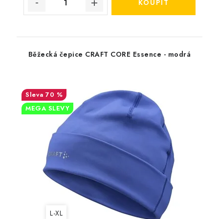
Běžecká čepice CRAFT CORE Essence - modrá
70 %
MEGA SLEVY
L-XL