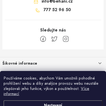
info
@
behani.cz
777 52 96 50
Z
á
Šikovné informace
p
a
Ceník dopravy
Běžecké zajímavosti
t
Používáme cookies, abychom Vám umožnili pohodlné
Moje objednávka
prohlížení webu a díky analýze provozu webu neustále
í
Proč jít běhat právě o víkendu?
Přijímáme online platby
zlepšovali jeho funkce, výkon a použitelnost.
Více
Jak vyměnit nebo vrátit zboží
informací
Bolest holeně nemusí znamenat zánět okostice
Facebook
Jak reklamovat
Nastavení