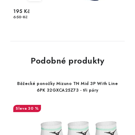
195 Kč
650 Kč
Podobné produkty
Běžecké ponožky Mizuno TN Mid 3P With Line
6PK 32GXCA25Z73 - tři páry
30 %