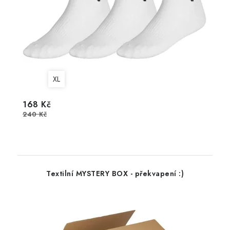
XL
168 Kč
240 Kč
Textilní MYSTERY BOX - překvapení :)