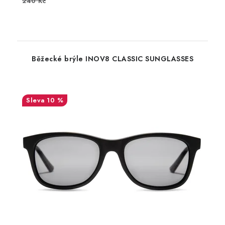
240 Kč
Běžecké brýle INOV8 CLASSIC SUNGLASSES
10 %