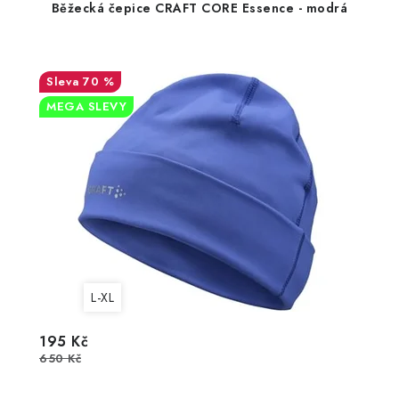
Běžecká čepice CRAFT CORE Essence - modrá
70 %
MEGA SLEVY
L-XL
195 Kč
650 Kč