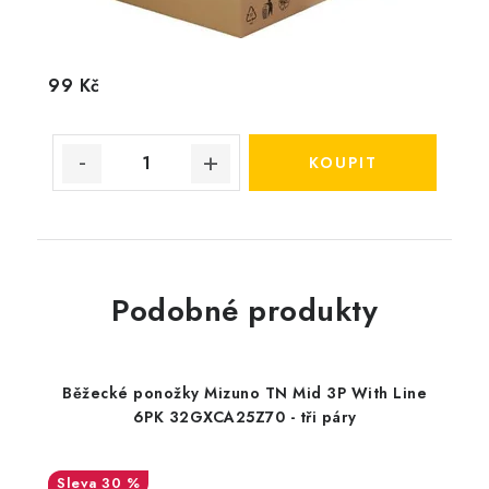
99 Kč
Podobné produkty
Běžecké ponožky Mizuno TN Mid 3P With Line
6PK 32GXCA25Z70 - tři páry
30 %