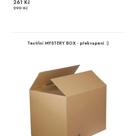
261 Kč
290 Kč
Textilní MYSTERY BOX - překvapení :)