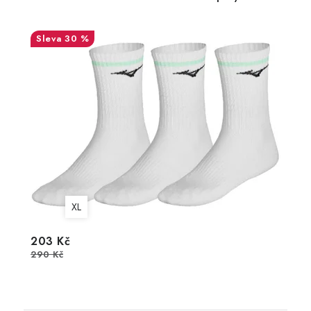
30 %
XL
203 Kč
290 Kč