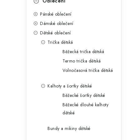
Oblečení
Pánské oblečení
Dámské oblečení
Dětské oblečení
Trička dětská
Běžecká trička dětská
Termo trička dětská
Volnočasová trička dětská
Kalhoty a šortky dětské
Běžecké šortky dětské
Běžecké dlouhé kalhoty
dětské
Bundy a mikiny dětské