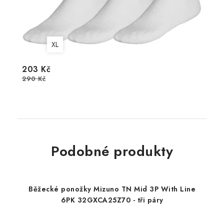
XL
203 Kč
290 Kč
Podobné produkty
Běžecké ponožky Mizuno TN Mid 3P With Line
6PK 32GXCA25Z70 - tři páry