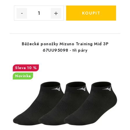
Běžecké ponožky Mizuno Training Mid 3P
67UU95098 - tři páry
10 %
Novinka