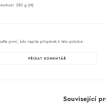
motnost: 280 g (M)
uďte první, kdo napíše příspěvek k této položce.
PŘIDAT KOMENTÁŘ
Související p