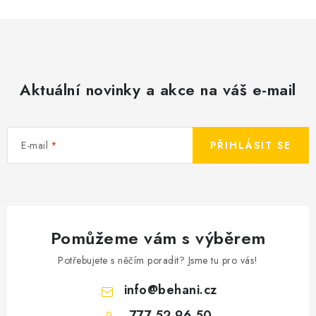
Aktuální novinky a akce na váš e-mail
E-mail
PŘIHLÁSIT SE
Pomůžeme vám s výběrem
Potřebujete s něčím poradit? Jsme tu pro vás!
info
@
behani.cz
777 52 96 50