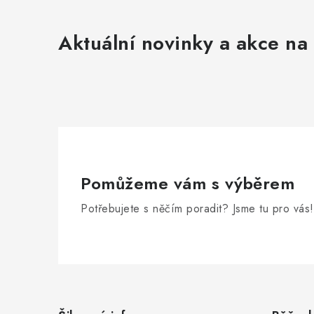
Aktuální novinky a akce na 
Pomůžeme vám s výběrem
Potřebujete s něčím poradit? Jsme tu pro vás!
Z
á