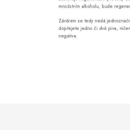
množstvím alkoholu, bude regene
Závěrem se tedy nedá jednoznačně
dopřejete jedno či dvě piva, niče
negativa.