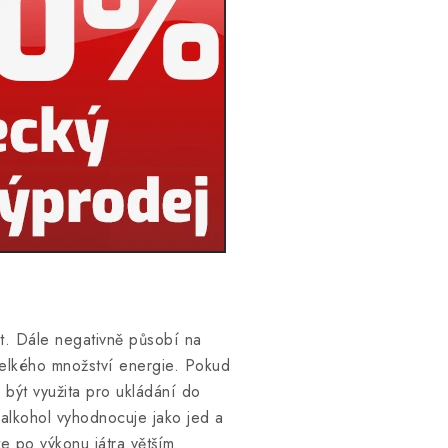
st. Dále negativně působí na
 velkého množství energie. Pokud
 být využita pro ukládání do
 alkohol vyhodnocuje jako jed a
e po výkonu játra větším