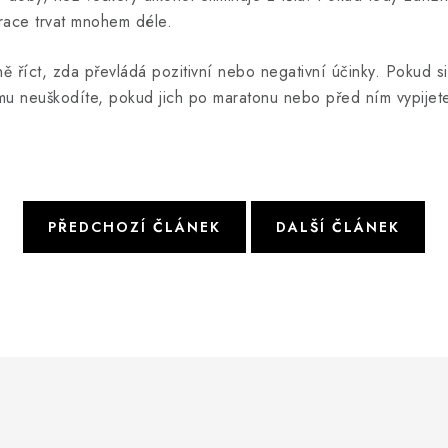
race trvat mnohem déle.
 říct, zda převládá pozitivní nebo negativní účinky. Pokud 
mu neuškodíte, pokud jich po maratonu nebo před ním vypijete
PŘEDCHOZÍ ČLÁNEK
DALŠÍ ČLÁNEK