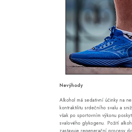
Nevýhody
Alkohol má sedativní účinky na ne
kontraktilitu srdečního svalu a sn
však po sportovním výkonu poskytn
svalového glykogenu. Požití alkoh
zastavuje regenerační procesy do 