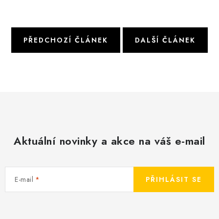
PŘEDCHOZÍ ČLÁNEK
DALŠÍ ČLÁNEK
Aktuální novinky a akce na váš e-mail
E-mail
PŘIHLÁSIT SE