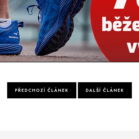
PŘEDCHOZÍ ČLÁNEK
DALŠÍ ČLÁNEK