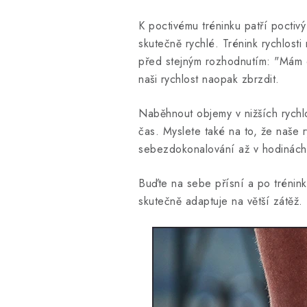
K poctivému tréninku patří poctiv
skutečně rychlé. Trénink rychlos
před stejným rozhodnutím: "Mám dn
naši rychlost naopak zbrzdit.
Naběhnout objemy v nižších rychlos
čas. Myslete také na to, že naše 
sebezdokonalování až v hodinách 
Buďte na sebe přísní a po trénink
skutečně adaptuje na větší zátěž.