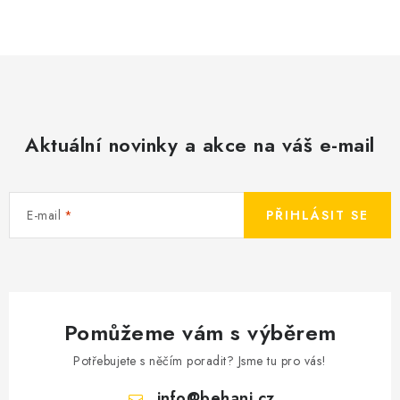
Aktuální novinky a akce na váš e-mail
E-mail
PŘIHLÁSIT SE
Pomůžeme vám s výběrem
Potřebujete s něčím poradit? Jsme tu pro vás!
info
@
behani.cz