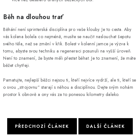
Běh na dlouhou trať
Běhání není sprinterská disciplína pro vaše klouby. Je to cesta. Aby
vás kolena bolela co nejméně, musíte se naučit naslouchat šepotu
svého těla, než se změní v křik. Bolest v kolenní jamce je výzva k
tomu, abyste svou techniku a regeneraci posunuli na vyšší úroveň.
Není to znamení, že byste měli přestat běhat. Je to znamení, že máte
běžet chytřeji.
Pamatujte, nejlepší běžci nejsou ti, kteří nejvíce vydrží, ale ti, kteří se
o svou „strojovnu“ starají s něhou a disciplínou. Dejte svým nohám
prostor k obnově a ony vás za to ponesou kilometry daleko.
PŘEDCHOZÍ ČLÁNEK
DALŠÍ ČLÁNEK