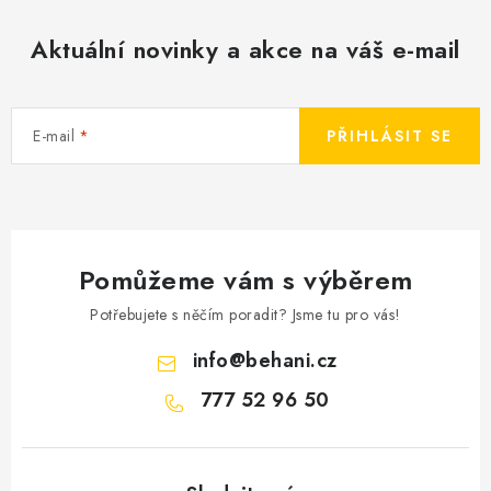
Aktuální novinky a akce na váš e-mail
E-mail
PŘIHLÁSIT SE
Pomůžeme vám s výběrem
Potřebujete s něčím poradit? Jsme tu pro vás!
info
@
behani.cz
777 52 96 50