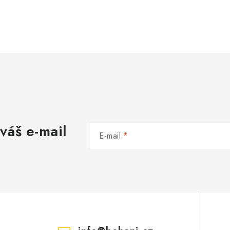
váš e-mail
E-mail