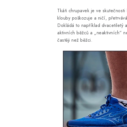
Tkáň chrupavek je ve skutečnosti 
klouby poškozuje a ničí, přetrvá
Dokládá to například dvacetiletý a
aktivních běžců a „neaktivních“ n
častěji než běžci.