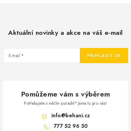
Aktuální novinky a akce na váš e-mail
E-mail
PŘIHLÁSIT SE
Pomůžeme vám s výběrem
Potřebujete s něčím poradit? Jsme tu pro vás!
info
@
behani.cz
777 52 96 50