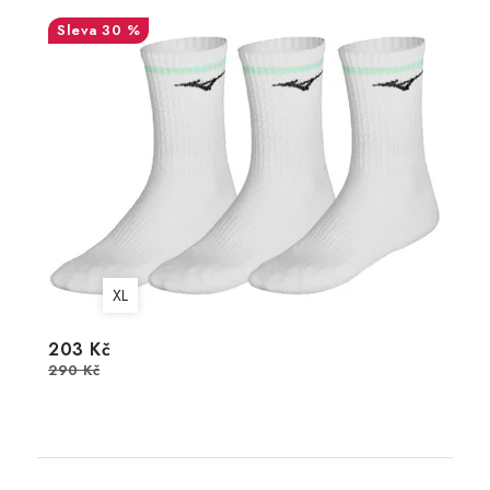
30 %
XL
203 Kč
290 Kč