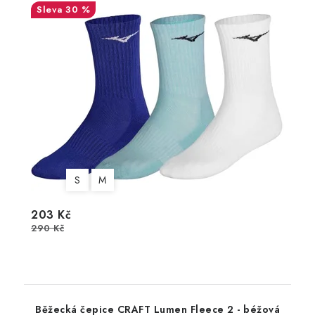
30 %
S
M
203 Kč
290 Kč
Běžecká čepice CRAFT Lumen Fleece 2 - béžová