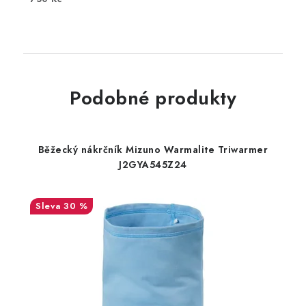
Podobné produkty
Běžecký nákrčník Mizuno Warmalite Triwarmer
J2GYA545Z24
30 %