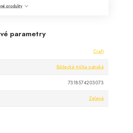
né produkty
vé parametry
Craft
Běžecká trička pánská
7318574203073
Zelená