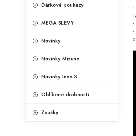
Dárkové poukazy
-
r
MEGA SLEVY
-
-
o
Novinky
Novinky Mizuno
Novinky Inov-8
Oblíbené drobnosti
Značky