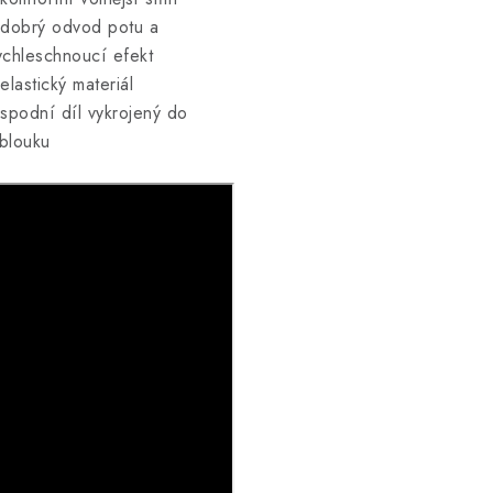
 dobrý odvod potu a
ychleschnoucí efekt
 elastický materiál
 spodní díl vykrojený do
blouku