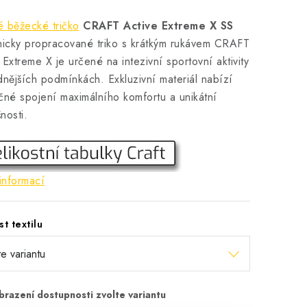
 běžecké tričko
CRAFT Active Extreme X SS
nicky propracované triko s krátkým rukávem CRAFT
 Extreme X je určené na intezivní sportovní aktivity
dnějších podmínkách. Exkluzivní materiál nabízí
čné spojení maximálního komfortu a unikátní
nosti.
informací
st textilu