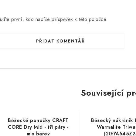
uďte první, kdo napíše příspěvek k této položce.
PŘIDAT KOMENTÁŘ
Související p
Běžecké ponožky CRAFT
Běžecký nákrčník
CORE Dry Mid - tři páry -
Warmalite Triwa
mix barev
J2GYA545Z2