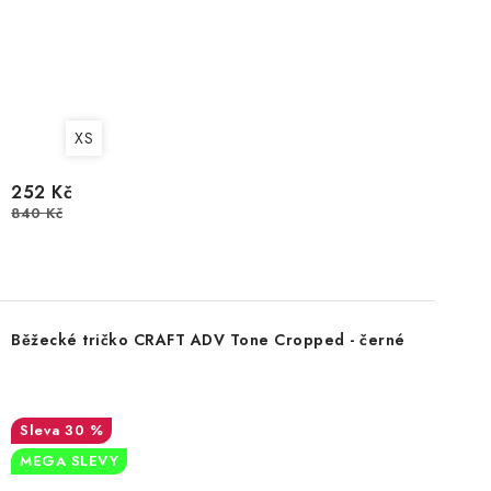
XS
252 Kč
840 Kč
Běžecké tričko CRAFT ADV Tone Cropped - černé
30 %
MEGA SLEVY