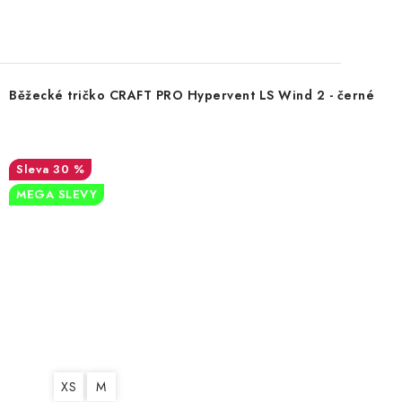
Běžecké tričko CRAFT PRO Hypervent LS Wind 2 - černé
30 %
MEGA SLEVY
XS
M