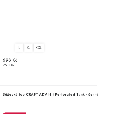
L
XL
XXL
693 Kč
990 Kč
Běžecký top CRAFT ADV Hit Perforated Tank - černý