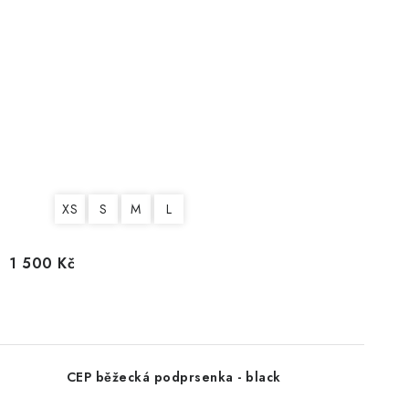
XS
S
M
L
1 500 Kč
CEP běžecká podprsenka - black