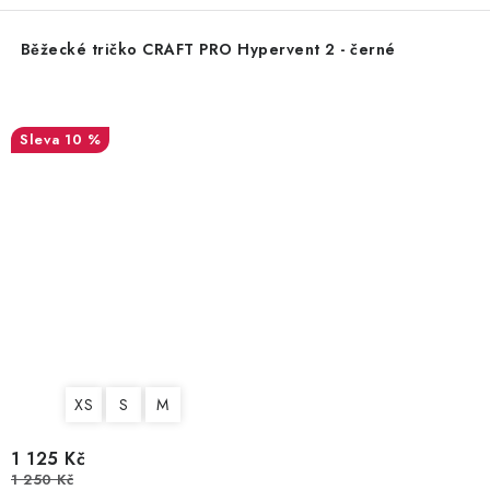
Běžecké tričko CRAFT PRO Hypervent 2 - černé
10 %
XS
S
M
1 125 Kč
1 250 Kč