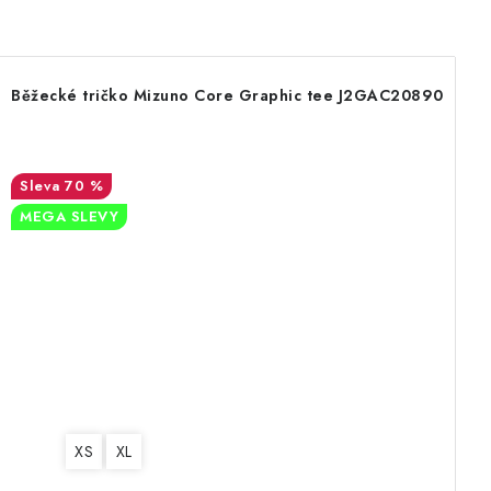
Běžecké tričko Mizuno Core Graphic tee J2GAC20890
70 %
MEGA SLEVY
XS
XL