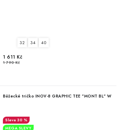
32
34
40
1 611 Kč
1 790 Kč
Běžecké tričko INOV-8 GRAPHIC TEE "MONT BL" W
30 %
MEGA SLEVY