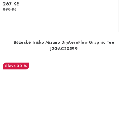
267 Kč
890 Kč
Běžecké tričko Mizuno DryAeroFlow Graphic Tee
J2GAC20599
30 %