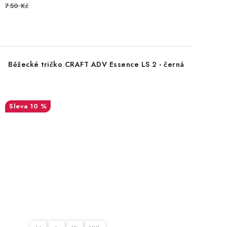
750 Kč
Běžecké tričko CRAFT ADV Essence LS 2 - černá
10 %