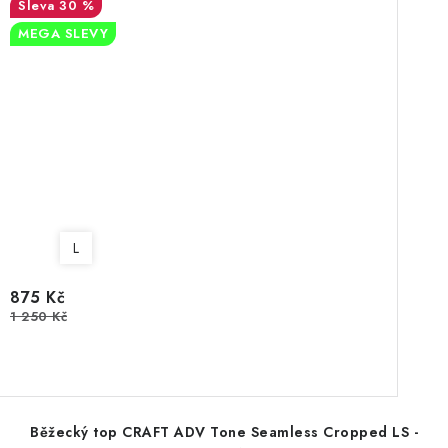
30 %
MEGA SLEVY
L
875 Kč
1 250 Kč
Běžecký top CRAFT ADV Tone Seamless Cropped LS -