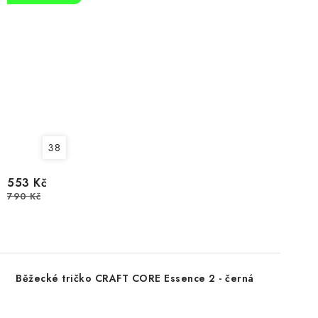
38
553 Kč
790 Kč
Běžecké tričko CRAFT CORE Essence 2 - černá