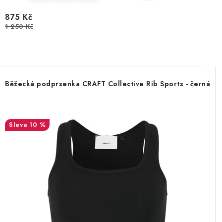
875 Kč
1 250 Kč
Běžecká podprsenka CRAFT Collective Rib Sports - černá
10 %