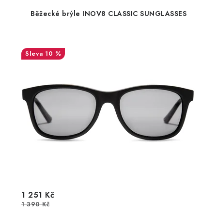
Běžecké brýle INOV8 CLASSIC SUNGLASSES
10 %
1 251 Kč
1 390 Kč