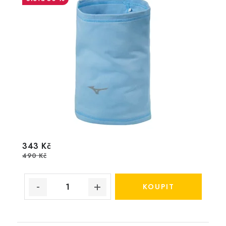
343 Kč
490 Kč