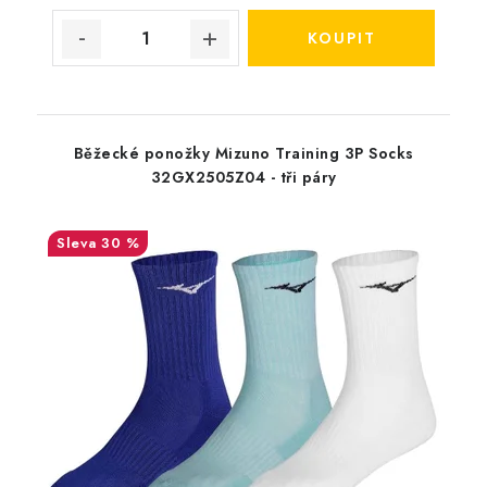
Běžecké ponožky Mizuno Training 3P Socks
32GX2505Z04 - tři páry
30 %