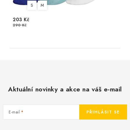
S
M
203 Kč
290 Kč
Aktuální novinky a akce na váš e-mail
E-mail
PŘIHLÁSIT SE