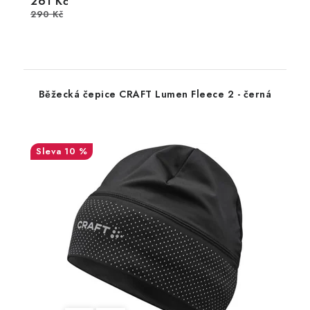
261 Kč
290 Kč
Běžecká čepice CRAFT Lumen Fleece 2 - černá
10 %