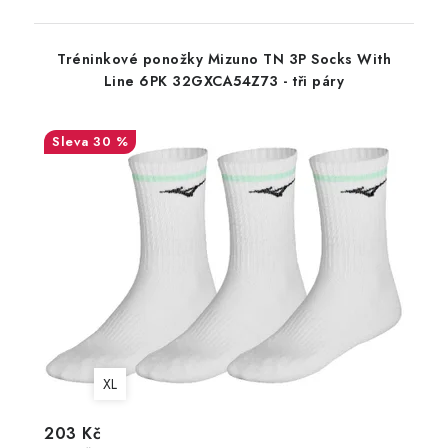
Tréninkové ponožky Mizuno TN 3P Socks With
Line 6PK 32GXCA54Z73 - tři páry
30 %
XL
203 Kč