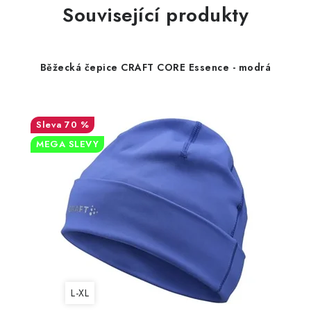
Související produkty
Běžecká čepice CRAFT CORE Essence - modrá
70 %
MEGA SLEVY
L-XL