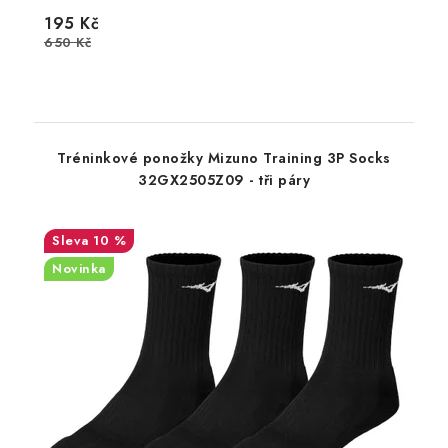
195 Kč
650 Kč
Tréninkové ponožky Mizuno Training 3P Socks
32GX2505Z09 - tři páry
10 %
Novinka