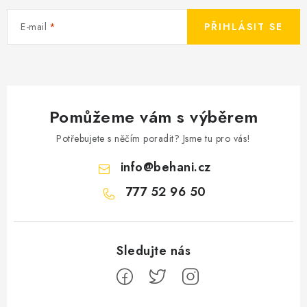
E-mail
PŘIHLÁSIT SE
Pomůžeme vám s výběrem
Potřebujete s něčím poradit? Jsme tu pro vás!
info
@
behani.cz
777 52 96 50