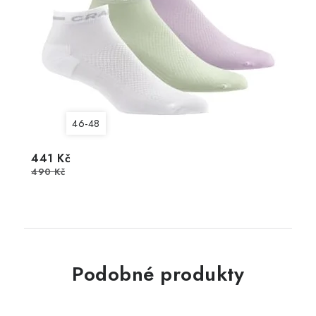
46-48
441 Kč
490 Kč
Podobné produkty