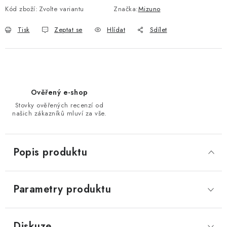
Kód zboží:
Zvolte variantu
Značka:
Mizuno
Tisk
Zeptat se
Hlídat
Sdílet
Ověřený e-shop
Stovky ověřených recenzí od
našich zákazníků mluví za vše.
Popis produktu
Parametry produktu
Diskuze