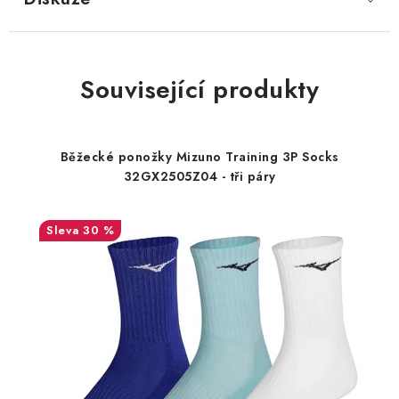
Související produkty
Běžecké ponožky Mizuno Training 3P Socks
32GX2505Z04 - tři páry
30 %