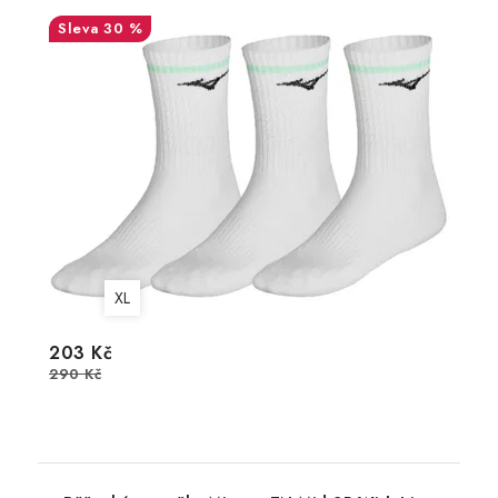
30 %
XL
203 Kč
290 Kč