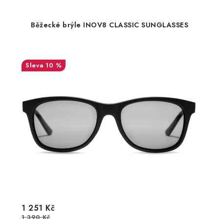
Běžecké brýle INOV8 CLASSIC SUNGLASSES
10 %
1 251 Kč
1 390 Kč