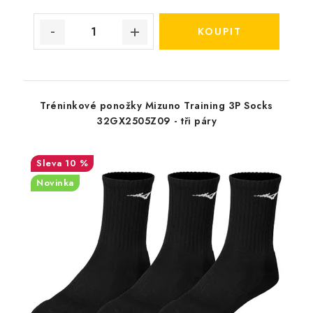
Tréninkové ponožky Mizuno Training 3P Socks
32GX2505Z09 - tři páry
10 %
Novinka