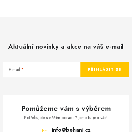
Aktuální novinky a akce na váš e-mail
E-mail
PŘIHLÁSIT SE
Pomůžeme vám s výběrem
Potřebujete s něčím poradit? Jsme tu pro vás!
info
@
behani.cz