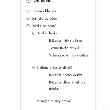
Oblečení
Pánské oblečení
Dámské oblečení
Dětské oblečení
Trička dětská
Běžecká trička dětská
Termo trička dětská
Volnočasová trička dětská
Kalhoty a šortky dětské
Běžecké šortky dětské
Běžecké dlouhé kalhoty
dětské
Bundy a mikiny dětské