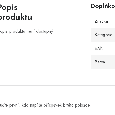
Popis
Doplňko
produktu
Značka
opis produktu není dostupný
Kategorie
EAN
Barva
uďte první, kdo napíše příspěvek k této položce.