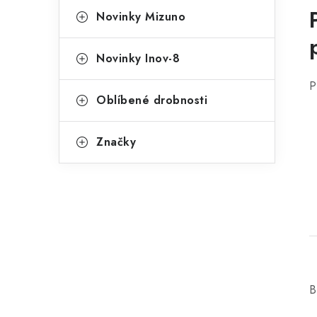
Novinky Mizuno
Novinky Inov-8
P
Oblíbené drobnosti
Značky
B