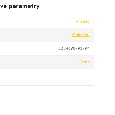
vé parametry
Mizuno
Oblečení
5054698793794
Černá