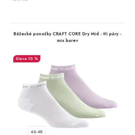
Běžecké ponožky CRAFT CORE Dry Mid - tři páry -
mix barev
10 %
46-48