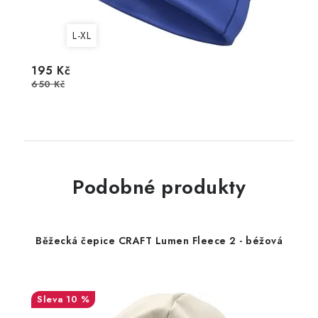
L-XL
195 Kč
650 Kč
Podobné produkty
Běžecká čepice CRAFT Lumen Fleece 2 - béžová
10 %