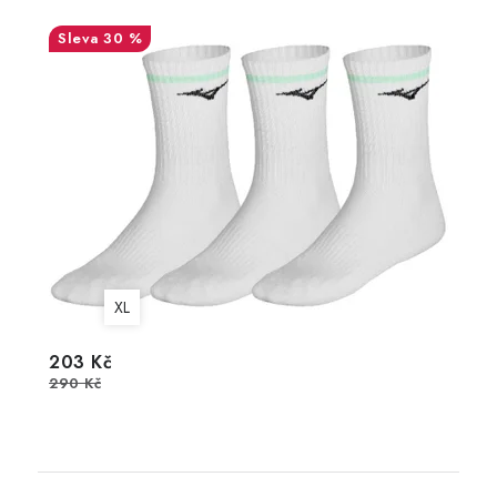
30 %
XL
203 Kč
290 Kč