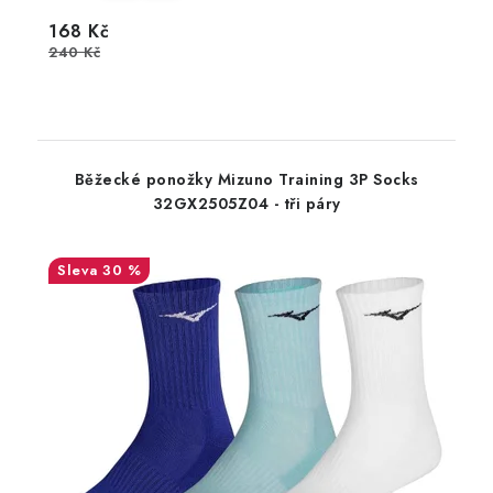
168 Kč
240 Kč
Běžecké ponožky Mizuno Training 3P Socks
32GX2505Z04 - tři páry
30 %