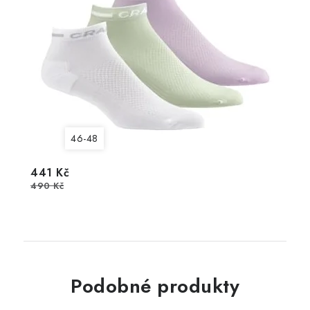
46-48
441 Kč
490 Kč
Podobné produkty