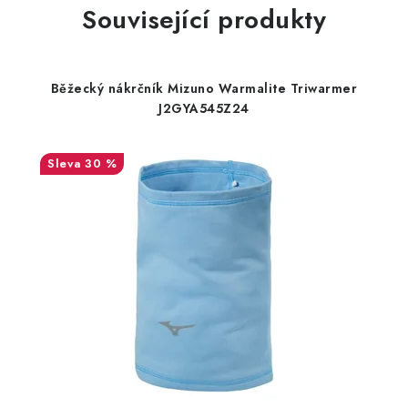
Související produkty
Běžecký nákrčník Mizuno Warmalite Triwarmer
J2GYA545Z24
30 %