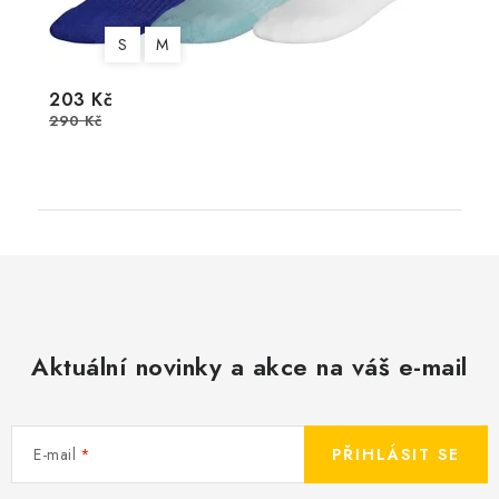
S
M
203 Kč
290 Kč
Aktuální novinky a akce na váš e-mail
E-mail
PŘIHLÁSIT SE