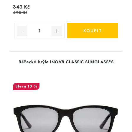
343 Kč
490 Kč
Běžecké brýle INOV8 CLASSIC SUNGLASSES
10 %