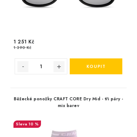
1 251 Kč
1 390 Kč
Běžecké ponožky CRAFT CORE Dry Mid - tři páry -
mix barev
10 %