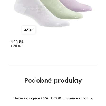
46-48
441 Kč
490 Kč
Podobné produkty
Běžecká čepice CRAFT CORE Essence - modrá