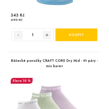
343 Kč
490 Kč
Běžecké ponožky CRAFT CORE Dry Mid - tři páry -
mix barev
10 %