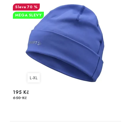
70 %
MEGA SLEVY
L-XL
195 Kč
650 Kč