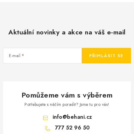
Aktuální novinky a akce na váš e-mail
E-mail
PŘIHLÁSIT SE
Pomůžeme vám s výběrem
Potřebujete s něčím poradit? Jsme tu pro vás!
info
@
behani.cz
777 52 96 50