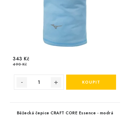
343 Kč
490 Kč
Běžecká čepice CRAFT CORE Essence - modrá