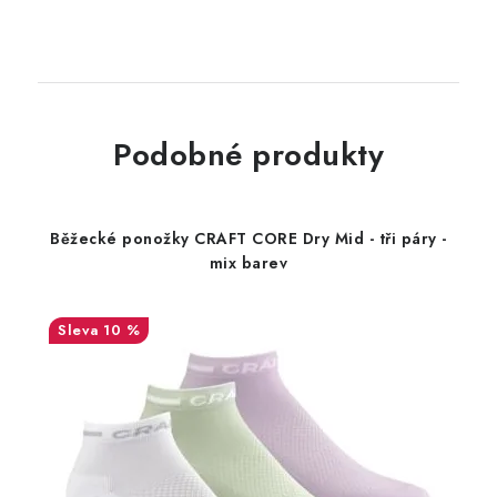
Podobné produkty
Běžecké ponožky CRAFT CORE Dry Mid - tři páry -
mix barev
10 %