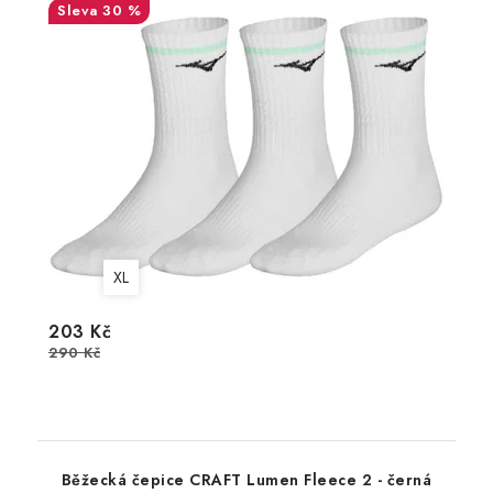
30 %
XL
203 Kč
290 Kč
Běžecká čepice CRAFT Lumen Fleece 2 - černá