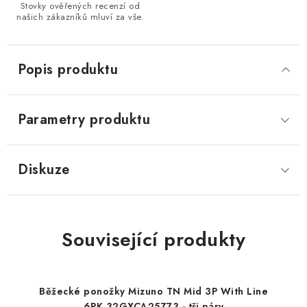
Stovky ověřených recenzí od
našich zákazníků mluví za vše.
Popis produktu
Parametry produktu
Diskuze
Související produkty
Běžecké ponožky Mizuno TN Mid 3P With Line
6PK 32GXCA25Z73 - tři páry