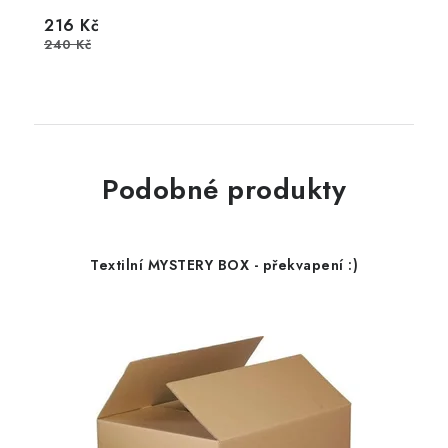
216 Kč
240 Kč
Podobné produkty
Textilní MYSTERY BOX - překvapení :)