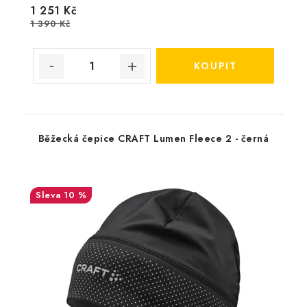
1 251 Kč
1 390 Kč
Běžecká čepice CRAFT Lumen Fleece 2 - černá
10 %