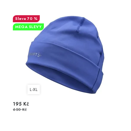
70 %
MEGA SLEVY
L-XL
195 Kč
650 Kč