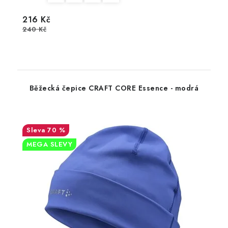
216 Kč
240 Kč
Běžecká čepice CRAFT CORE Essence - modrá
70 %
MEGA SLEVY