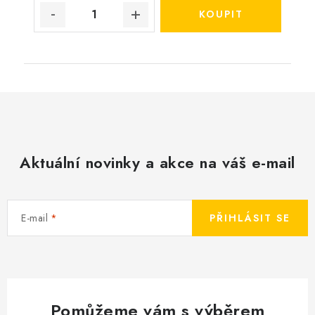
Aktuální novinky a akce na váš e-mail
E-mail
PŘIHLÁSIT SE
Pomůžeme vám s výběrem