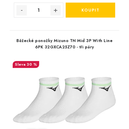
Běžecké ponožky Mizuno TN Mid 3P With Line
6PK 32GXCA25Z70 - tři páry
30 %