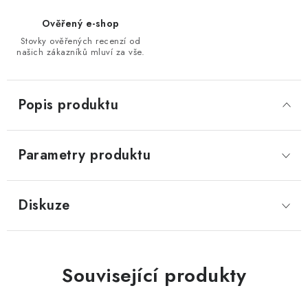
Ověřený e-shop
Stovky ověřených recenzí od
našich zákazníků mluví za vše.
Popis produktu
Parametry produktu
Diskuze
Související produkty