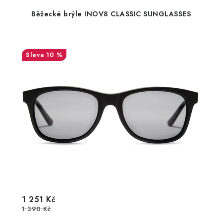
Běžecké brýle INOV8 CLASSIC SUNGLASSES
10 %
1 251 Kč
1 390 Kč