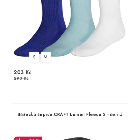
S
M
203 Kč
290 Kč
Běžecká čepice CRAFT Lumen Fleece 2 - černá