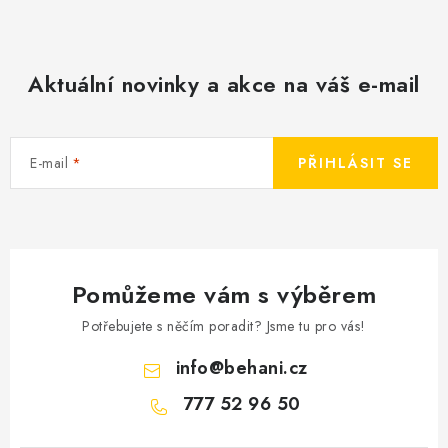
Aktuální novinky a akce na váš e-mail
E-mail
PŘIHLÁSIT SE
Pomůžeme vám s výběrem
Potřebujete s něčím poradit? Jsme tu pro vás!
info
@
behani.cz
777 52 96 50