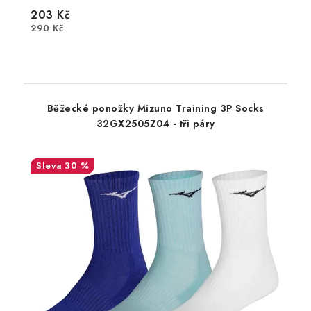
203 Kč
290 Kč
Běžecké ponožky Mizuno Training 3P Socks
32GX2505Z04 - tři páry
30 %