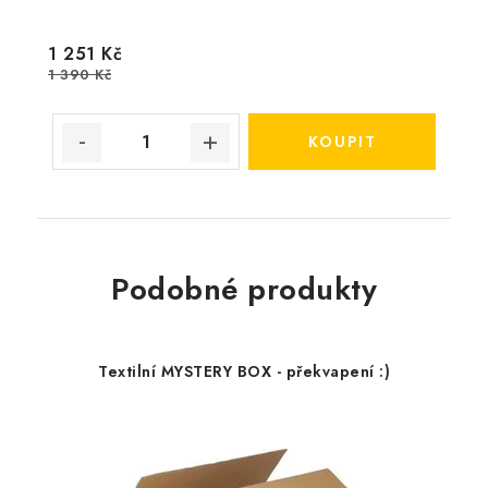
1 251 Kč
1 390 Kč
Podobné produkty
Textilní MYSTERY BOX - překvapení :)