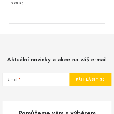
290 Kč
Aktuální novinky a akce na váš e-mail
E-mail
PŘIHLÁSIT SE
Pomůžeme vám s výběrem