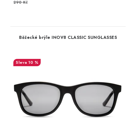
290 Kč
Běžecké brýle INOV8 CLASSIC SUNGLASSES
10 %