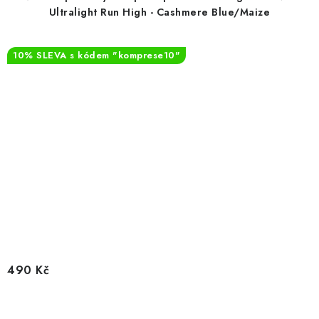
Ultralight Run High - Cashmere Blue/Maize
10% SLEVA s kódem "komprese10"
490 Kč