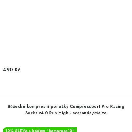
490 Kč
Běžecké kompresní ponožky Compressport Pro Racing
Socks v4.0 Run High - acaranda/Maize
10% SLEVA s kódem "komprese10"