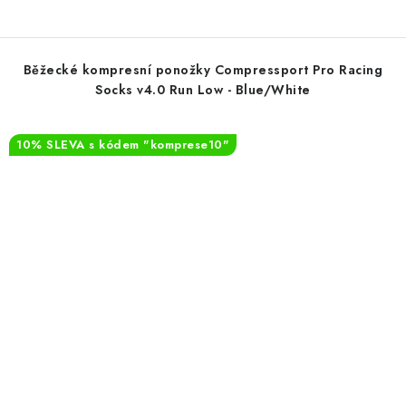
Běžecké kompresní ponožky Compressport Pro Racing
Socks v4.0 Run Low - Blue/White
10% SLEVA s kódem "komprese10"