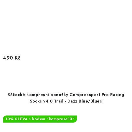
490 Kč
Běžecké kompresní ponožky Compressport Pro Racing
Socks v4.0 Trail - Dazz Blue/Blues
10% SLEVA s kódem "komprese10"