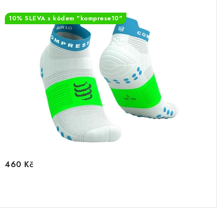
10% SLEVA s kódem "komprese10"
460 Kč