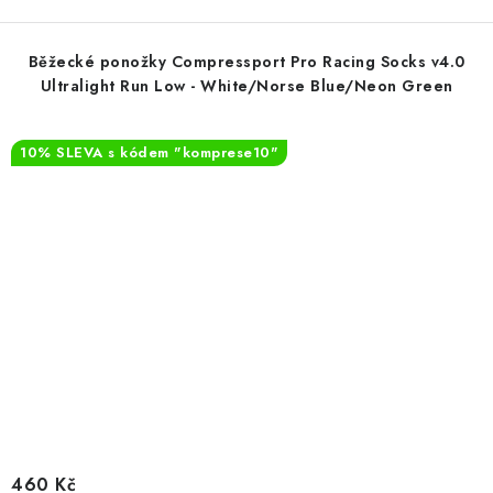
Běžecké ponožky Compressport Pro Racing Socks v4.0
Ultralight Run Low - White/Norse Blue/Neon Green
10% SLEVA s kódem "komprese10"
460 Kč