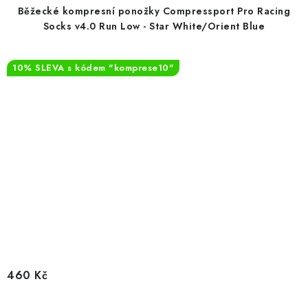
Běžecké kompresní ponožky Compressport Pro Racing
Socks v4.0 Run Low - Star White/Orient Blue
10% SLEVA s kódem "komprese10"
460 Kč