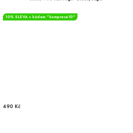
10% SLEVA s kódem "komprese10"
490 Kč