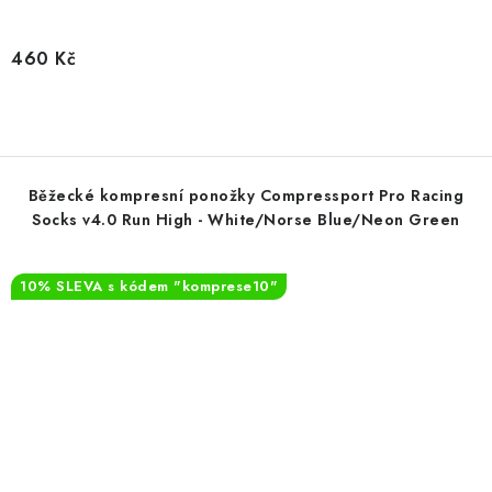
460 Kč
Běžecké kompresní ponožky Compressport Pro Racing
Socks v4.0 Run High - White/Norse Blue/Neon Green
10% SLEVA s kódem "komprese10"