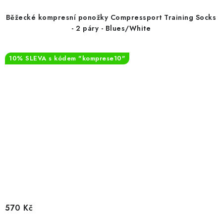
Běžecké kompresní ponožky Compressport Training Socks
- 2 páry - Blues/White
10% SLEVA s kódem "komprese10"
570 Kč