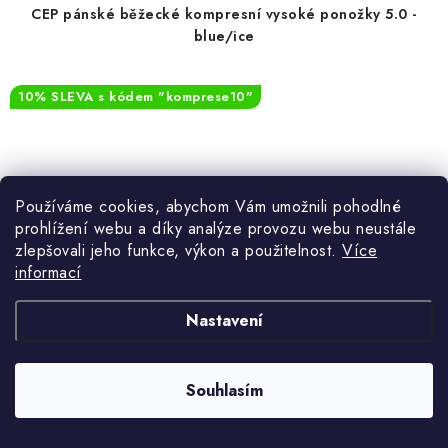
CEP pánské běžecké kompresní vysoké ponožky 5.0 -
blue/ice
10% SLEVA s kódem "komprese10"
Používáme cookies, abychom Vám umožnili pohodlné
prohlížení webu a díky analýze provozu webu neustále
zlepšovali jeho funkce, výkon a použitelnost.
Více
informací
Nastavení
Souhlasím
550 Kč