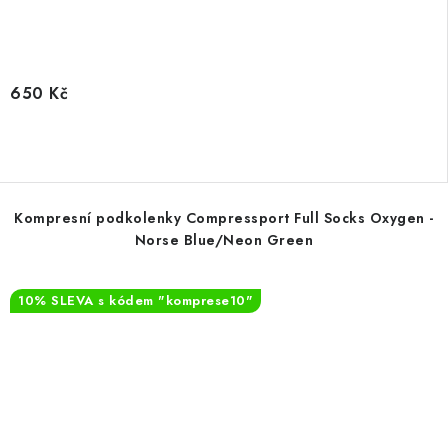
650 Kč
Kompresní podkolenky Compressport Full Socks Oxygen -
Norse Blue/Neon Green
10% SLEVA s kódem "komprese10"