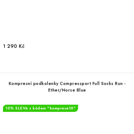
1 290 Kč
Kompresní podkolenky Compressport Full Socks Run -
Ether/Norse Blue
10% SLEVA s kódem "komprese10"