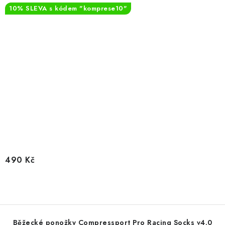
10% SLEVA s kódem "komprese10"
490 Kč
Běžecké ponožky Compressport Pro Racing Socks v4.0