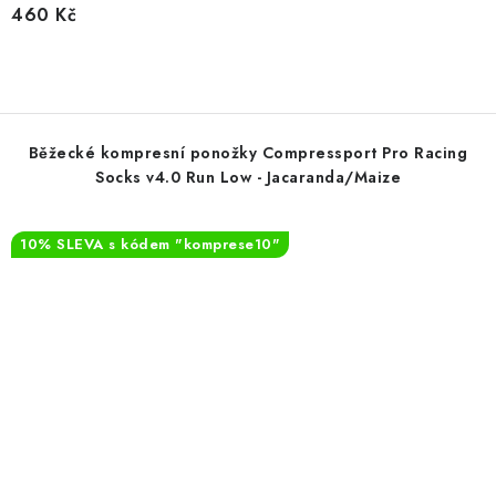
460 Kč
Běžecké kompresní ponožky Compressport Pro Racing
Socks v4.0 Run Low - Jacaranda/Maize
10% SLEVA s kódem "komprese10"