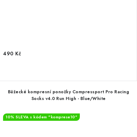
490 Kč
Běžecké kompresní ponožky Compressport Pro Racing
Socks v4.0 Run High - Blue/White
10% SLEVA s kódem "komprese10"