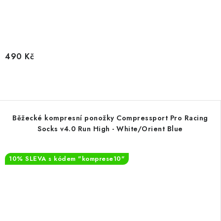
490 Kč
Běžecké kompresní ponožky Compressport Pro Racing
Socks v4.0 Run High - White/Orient Blue
10% SLEVA s kódem "komprese10"