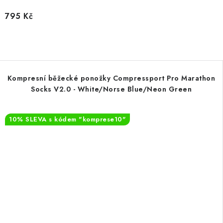
795 Kč
Kompresní běžecké ponožky Compressport Pro Marathon
Socks V2.0 - White/Norse Blue/Neon Green
10% SLEVA s kódem "komprese10"