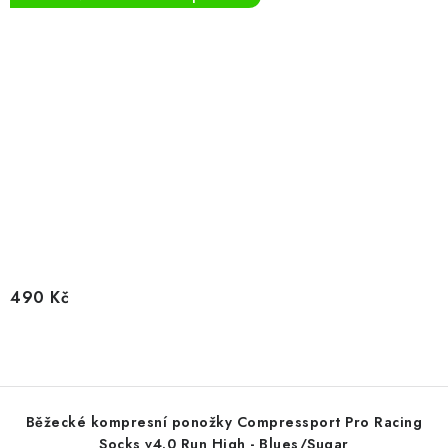
490 Kč
Běžecké kompresní ponožky Compressport Pro Racing
Socks v4.0 Run High - Blues/Sugar