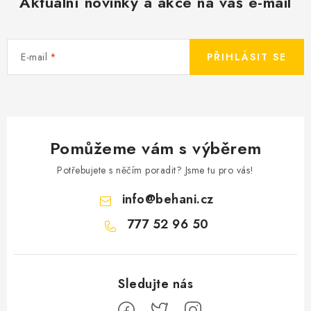
Aktuální novinky a akce na váš e-mail
E-mail
PŘIHLÁSIT SE
Pomůžeme vám s výběrem
Potřebujete s něčím poradit? Jsme tu pro vás!
info
@
behani.cz
777 52 96 50