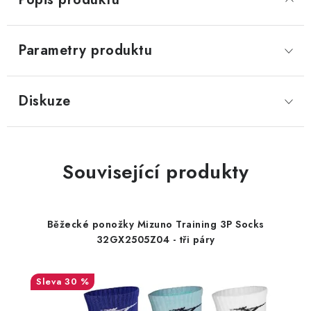
Parametry produktu
Diskuze
Související produkty
Běžecké ponožky Mizuno Training 3P Socks
32GX2505Z04 - tři páry
30 %