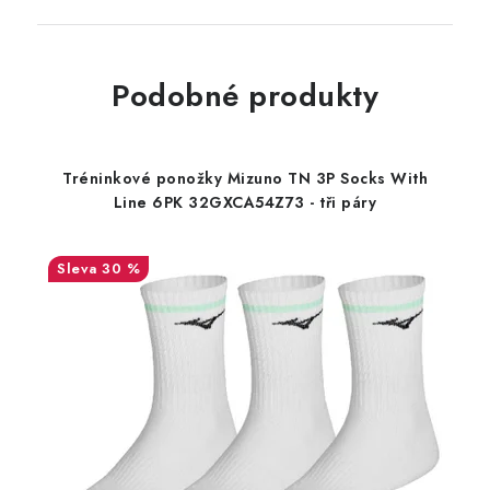
Podobné produkty
Tréninkové ponožky Mizuno TN 3P Socks With
Line 6PK 32GXCA54Z73 - tři páry
30 %