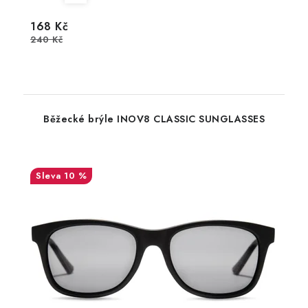
168 Kč
240 Kč
Běžecké brýle INOV8 CLASSIC SUNGLASSES
10 %