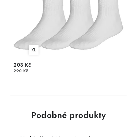
XL
203 Kč
290 Kč
Podobné produkty