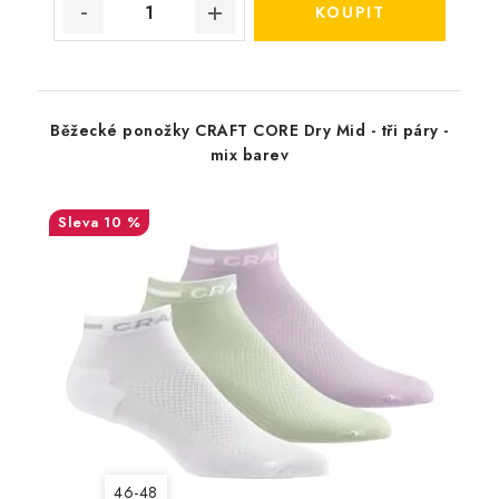
Běžecké ponožky CRAFT CORE Dry Mid - tři páry -
mix barev
10 %
46-48