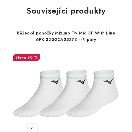
Související produkty
Běžecké ponožky Mizuno TN Mid 3P With Line
6PK 32GXCA25Z73 - tři páry
30 %
XL