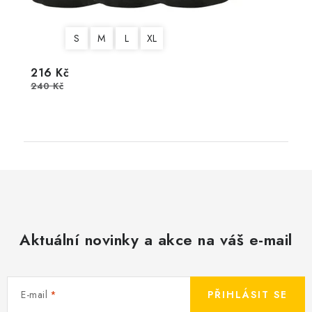
S
M
L
XL
216 Kč
240 Kč
Aktuální novinky a akce na váš e-mail
E-mail
PŘIHLÁSIT SE