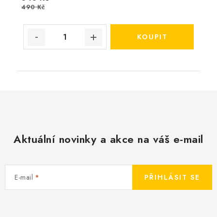
490 Kč
Aktuální novinky a akce na váš e-mail
E-mail
PŘIHLÁSIT SE