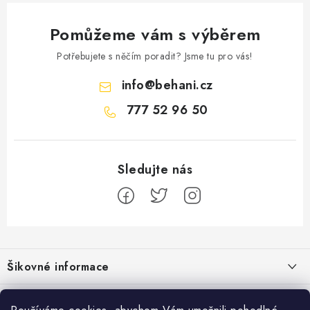
Pomůžeme vám s výběrem
Potřebujete s něčím poradit? Jsme tu pro vás!
info
@
behani.cz
777 52 96 50
Z
á
Šikovné informace
p
a
Ceník dopravy
Běžecké zajímavosti