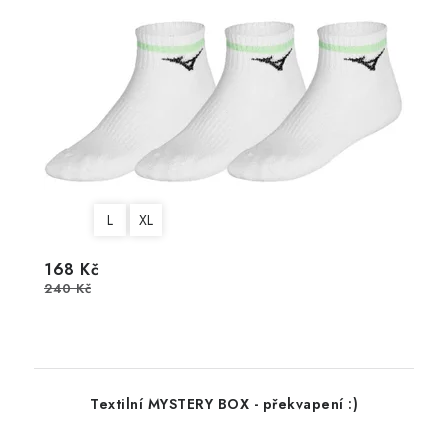
L
XL
168 Kč
240 Kč
Textilní MYSTERY BOX - překvapení :)