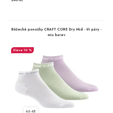
240 Kč
Běžecké ponožky CRAFT CORE Dry Mid - tři páry -
mix barev
10 %
46-48