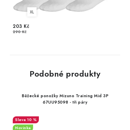
XL
203 Kč
290 Kč
Podobné produkty
Běžecké ponožky Mizuno Training Mid 3P
67UU95098 - tři páry
10 %
Novinka