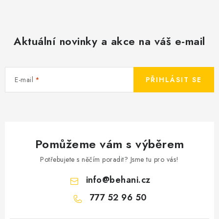
Aktuální novinky a akce na váš e-mail
E-mail
PŘIHLÁSIT SE
Pomůžeme vám s výběrem
Potřebujete s něčím poradit? Jsme tu pro vás!
info
@
behani.cz
777 52 96 50