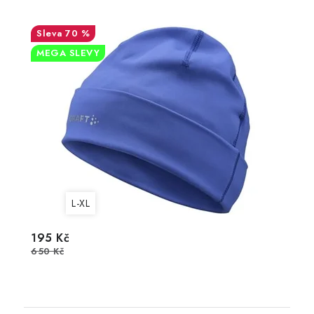
70 %
MEGA SLEVY
L-XL
195 Kč
650 Kč