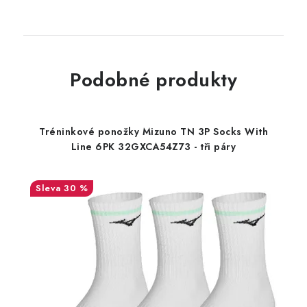
Podobné produkty
Tréninkové ponožky Mizuno TN 3P Socks With
Line 6PK 32GXCA54Z73 - tři páry
30 %