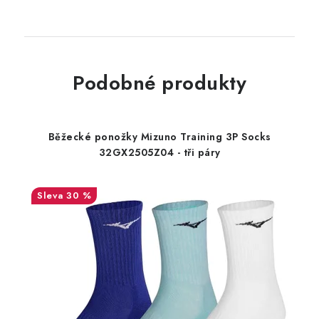
Podobné produkty
Běžecké ponožky Mizuno Training 3P Socks
32GX2505Z04 - tři páry
30 %