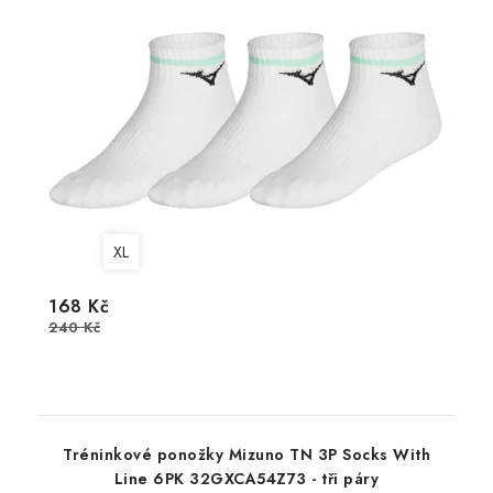
XL
168 Kč
240 Kč
Tréninkové ponožky Mizuno TN 3P Socks With
Line 6PK 32GXCA54Z73 - tři páry