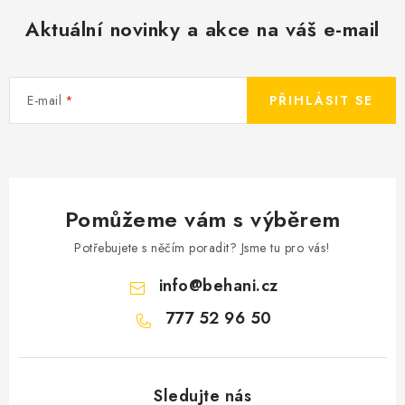
Aktuální novinky a akce na váš e-mail
E-mail
PŘIHLÁSIT SE
Pomůžeme vám s výběrem
Potřebujete s něčím poradit? Jsme tu pro vás!
info
@
behani.cz
777 52 96 50