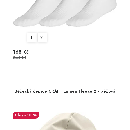
L
XL
168 Kč
240 Kč
Běžecká čepice CRAFT Lumen Fleece 2 - béžová
10 %