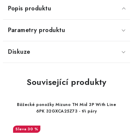
Popis produktu
Parametry produktu
Diskuze
Související produkty
Běžecké ponožky Mizuno TN Mid 3P With Line
6PK 32GXCA25Z73 - tři páry
30 %