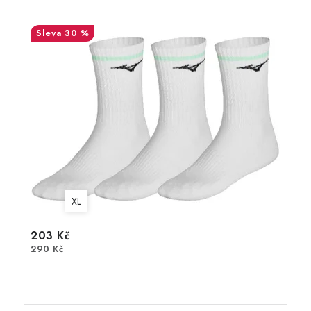
30 %
XL
203 Kč
290 Kč